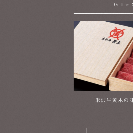
Online 
米沢牛黄木の