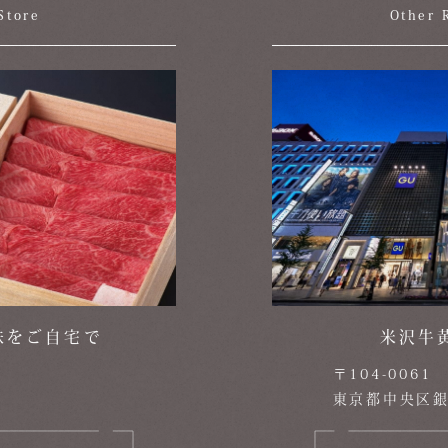
Store
Other 
味をご自宅で
米沢牛
〒104-0061
東京都中央区銀座5