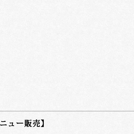
ニュー販売】