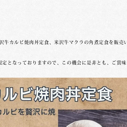
沢牛カルビ焼肉丼定食、米沢牛マクラの角煮定食を販売
期間限定となっておりますので、この機会に是非とも、ご賞