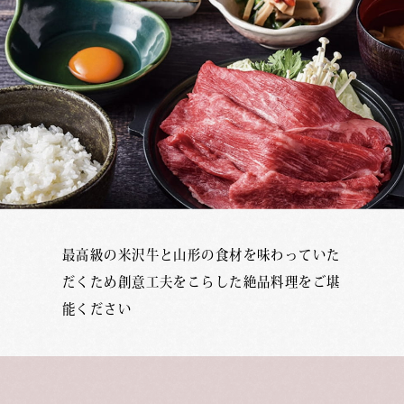
最高級の米沢牛と山形の食材を味わっていた
だくため
創意工夫をこらした絶品料理をご堪
能ください