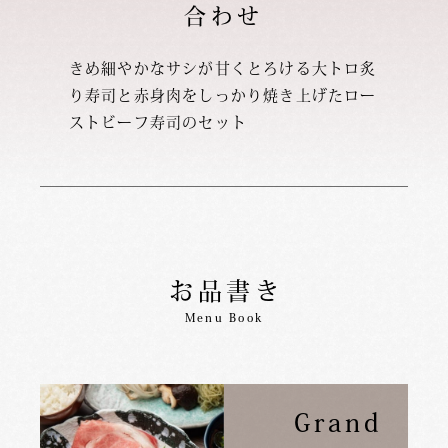
合わせ
きめ細やかなサシが甘くとろける大トロ炙
り寿司と
赤身肉をしっかり焼き上げたロー
ストビーフ寿司のセット
お品書き
Menu Book
Grand