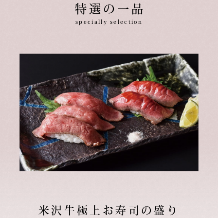
特選の一品
specially selection
米沢牛極上お寿司の盛り