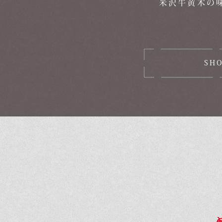
米沢牛黄木の
SH