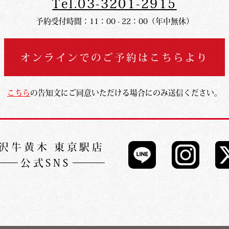
Tel.03-3201-2915
予約受付時間：11：00 - 22：00（年中無休）
オンラインでの
ご予約はこちらより
こちら
の告知文にご同意いただける場合にのみ送信ください。
沢牛黄木 東京駅店
公式SNS