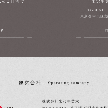
味をご自宅で
米沢牛
〒104-0061
東京都中央区銀座5
OP
運営会社
Operating company
株式会社米沢牛黄木