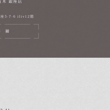
黄木 銀座店
-7-6 iliv12階
詳細