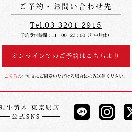
ご予約・お問い合わせ先
Tel.03-3201-2915
予約受付時間：11：00 - 22：00（年中無休）
オンラインでの
ご予約はこちらより
こちら
の告知文にご同意いただける場合にのみ送信ください。
沢牛黄木 東京駅店
公式SNS