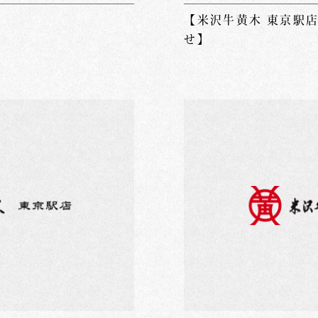
【米沢牛黄木 東京駅店
せ】