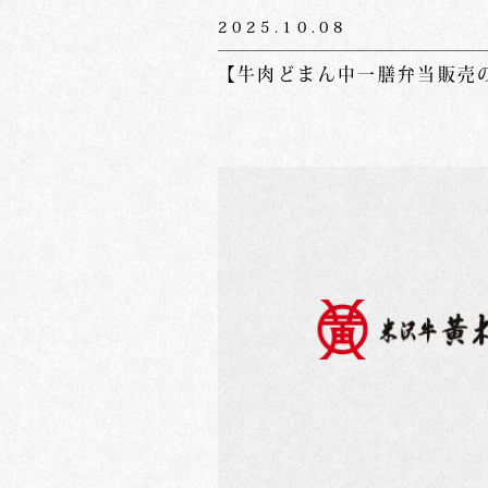
2025.10.08
【牛肉どまん中一膳弁当販売