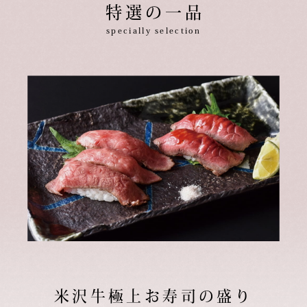
特選の一品
specially selection
米沢牛極上お寿司の盛り