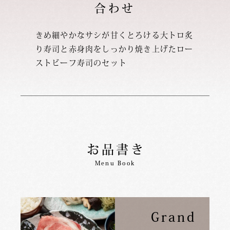
合わせ
きめ細やかなサシが甘くとろける大トロ炙
り寿司と
赤身肉をしっかり焼き上げたロー
ストビーフ寿司のセット
お品書き
Menu Book
Grand