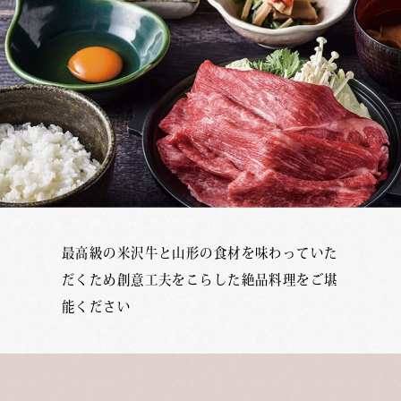
最高級の米沢牛と山形の食材を味わっていた
だくため
創意工夫をこらした絶品料理をご堪
能ください