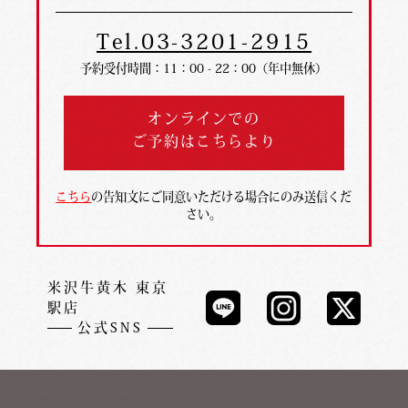
Tel.03-3201-2915
予約受付時間：11：00 - 22：00（年中無休）
オンラインでの
ご予約はこちらより
こちら
の告知文にご同意いただける場合にのみ送信くだ
さい。
米沢牛黄木 東京
駅店
公式SNS