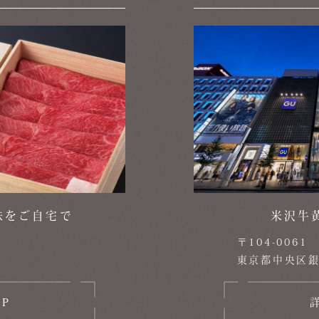
味をご自宅で
米沢牛
〒104-0061
東京都中央区銀座5
OP