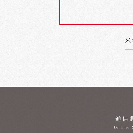
米
通信
Online 