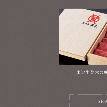
米沢牛黄木の
SH