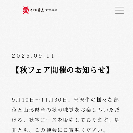
2025.09.11
【秋フェア開催のお知らせ】
9月10日〜11月30日、米沢牛の様々な部
位と山形県産の秋の味覚をお楽しみいただ
ける、秋空コースを販売しております。是
非とも、この機会にご賞味ください。