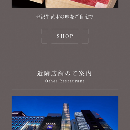
米沢牛黄木の味をご自宅で
SHOP
近隣店舗のご案内
Other Restaurant